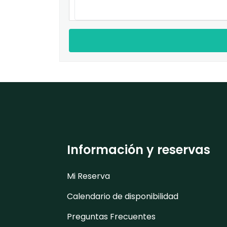
Información y reservas
Mi Reserva
Calendario de disponibilidad
Preguntas Frecuentes