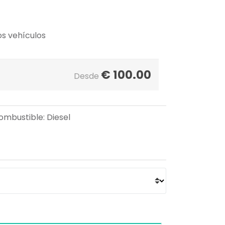
os vehículos
€
100.00
Desde
Combustible: Diesel