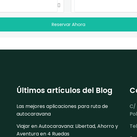
Últimos artículos del Blog
C
Las mejores aplicaciones para ruta de
C/
autocaravana
Po
Viajar en Autocaravana: Libertad, Ahorro y
Te
Aventura en 4 Ruedas