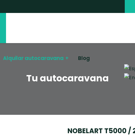
Alquilar autocaravana
Blog
Selec
Tu autocaravana
NOBELART T5000 / 