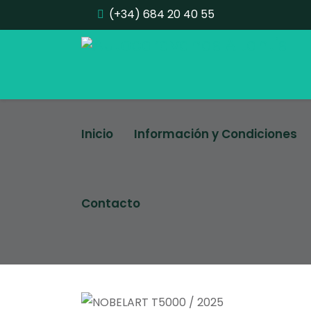
(+34) 684 20 40 55
Inicio
Información y Condiciones
Contacto