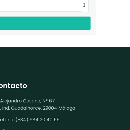
ontacto
 Alejandro Casona, Nº 67
l. Ind. Guadalhorce, 29004 Málaga
léfono: (+34) 684 20 40 55