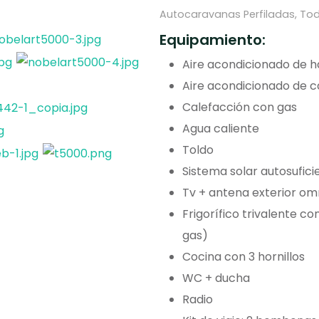
Autocaravanas Perfiladas, To
Equipamiento:
Aire acondicionado de h
Aire acondicionado de c
Calefacción con gas
Agua caliente
Toldo
Sistema solar autosufici
Tv + antena exterior om
Frigorífico trivalente co
gas)
Cocina con 3 hornillos
WC + ducha
Radio