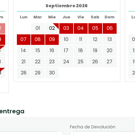
Septiembre 2026
m
Lun
Mar
Mie
Jue
Vie
Sab
Dom
L
2
01
02
03
04
05
06
9
07
08
09
10
11
12
13
6
14
15
16
17
18
19
20
3
21
22
23
24
25
26
27
0
28
29
30
 entrega
Fecha de Devolución