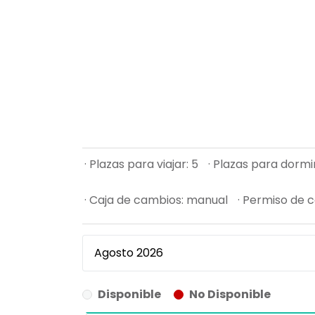
· Plazas para viajar: 5
· Plazas para dormir
· Caja de cambios: manual
· Permiso de c
Disponible
No Disponible