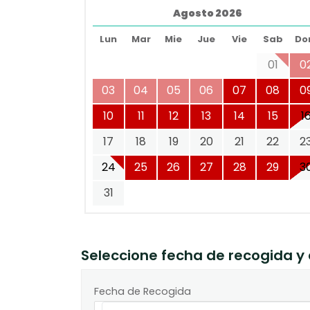
Agosto 2026
Lun
Mar
Mie
Jue
Vie
Sab
Do
01
0
03
04
05
06
07
08
0
10
11
12
13
14
15
1
17
18
19
20
21
22
2
24
25
26
27
28
29
3
31
Seleccione fecha de recogida y
Fecha de Recogida