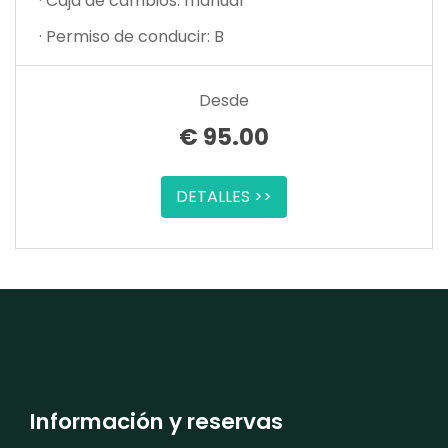
· Caja de cambios: manual
· Permiso de conducir: B
Desde
€
95.00
DETALLES >>
Información y reservas