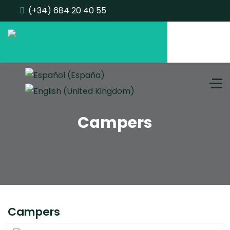
(+34) 684 20 40 55
Seleccione su idioma
Campers
Campers