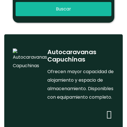
Buscar
Autocaravanas
Capuchinas
Ofrecen mayor capacidad de
alojamiento y espacio de
almacenamiento. Disponibles
con equipamiento completo.
Alquile
de