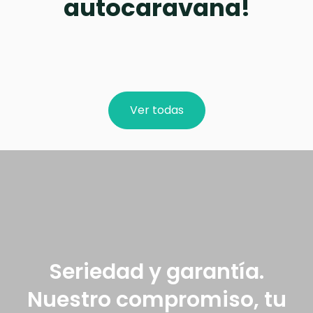
autocaravana!
Ver todas
Seriedad y garantía.
Nuestro compromiso, tu