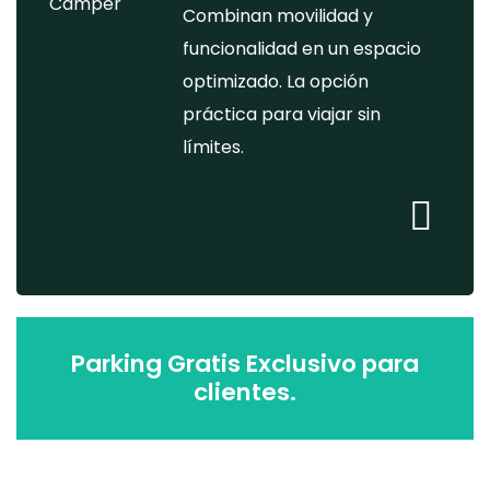
Combinan movilidad y
funcionalidad en un espacio
optimizado. La opción
práctica para viajar sin
límites.
Alquile
de
autoc
Capuc
Parking Gratis Exclusivo para
clientes.